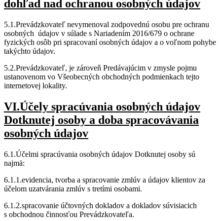
dohľad nad ochranou osobných údajov
5.1.Prevádzkovateľ nevymenoval zodpovednú osobu pre ochranu
osobných údajov v súlade s Nariadením 2016/679 o ochrane
fyzických osôb pri spracovaní osobných údajov a o voľnom pohybe
takýchto údajov.
5.2.Prevádzkovateľ, je zároveň Predávajúcim v zmysle pojmu
ustanovenom vo Všeobecných obchodných podmienkach tejto
internetovej lokality.
VI.Účely spracúvania osobných údajov
Dotknutej osoby a doba spracovávania
osobných údajov
6.1.Účelmi spracúvania osobných údajov Dotknutej osoby sú
najmä:
6.1.1.evidencia, tvorba a spracovanie zmlúv a údajov klientov za
účelom uzatvárania zmlúv s tretími osobami.
6.1.2.spracovanie účtovných dokladov a dokladov súvisiacich
s obchodnou činnosťou Prevádzkovateľa.