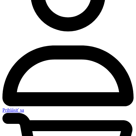
Prihlásiť sa