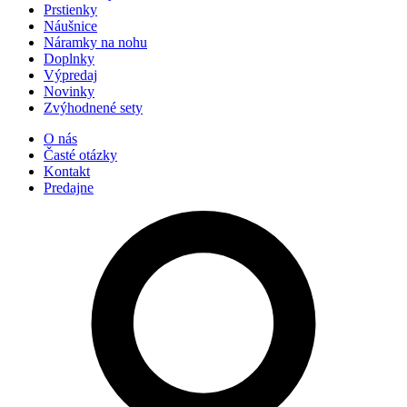
Prstienky
Náušnice
Náramky na nohu
Doplnky
Výpredaj
Novinky
Zvýhodnené sety
O nás
Časté otázky
Kontakt
Predajne