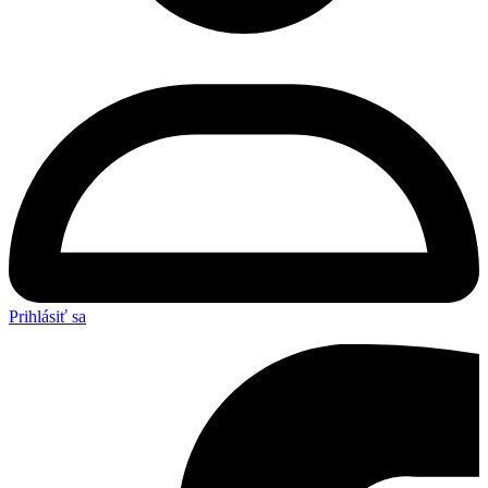
Prihlásiť sa