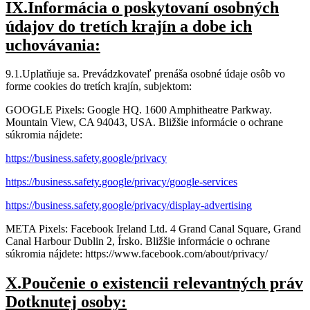
IX.Informácia o poskytovaní osobných
údajov do tretích krajín a dobe ich
uchovávania:
9.1.Uplatňuje sa. Prevádzkovateľ prenáša osobné údaje osôb vo
forme cookies do tretích krajín, subjektom:
GOOGLE Pixels: Google HQ. 1600 Amphitheatre Parkway.
Mountain View, CA 94043, USA. Bližšie informácie o ochrane
súkromia nájdete:
https://business.safety.google/privacy
https://business.safety.google/privacy/google-services
https://business.safety.google/privacy/display-advertising
META Pixels: Facebook Ireland Ltd. 4 Grand Canal Square, Grand
Canal Harbour Dublin 2, Írsko. Bližšie informácie o ochrane
súkromia nájdete: https://www.facebook.com/about/privacy/
X.Poučenie o existencii relevantných práv
Dotknutej osoby: