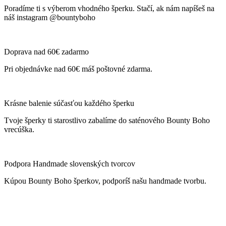
Poradíme ti s výberom vhodného šperku. Stačí, ak nám napíšeš na
náš instagram @bountyboho
Doprava nad 60€ zadarmo
Pri objednávke nad 60€ máš poštovné zdarma.
Krásne balenie súčasťou každého šperku
Tvoje šperky ti starostlivo zabalíme do saténového Bounty Boho
vrecúška.
Podpora Handmade slovenských tvorcov
Kúpou Bounty Boho šperkov, podporíš našu handmade tvorbu.