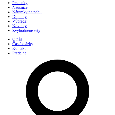
Prstienky
Náušnice
Náramky na nohu
Doplnky
Výpredaj
Novinky
Zvýhodnené sety
O nás
Časté otázky
Kontakt
Predajne