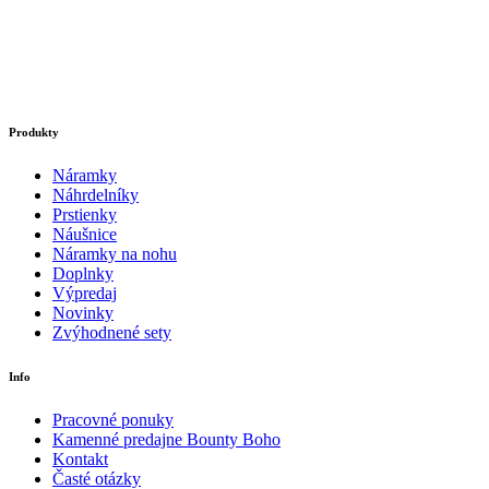
Produkty
Náramky
Náhrdelníky
Prstienky
Náušnice
Náramky na nohu
Doplnky
Výpredaj
Novinky
Zvýhodnené sety
Info
Pracovné ponuky
Kamenné predajne Bounty Boho
Kontakt
Časté otázky