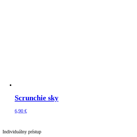
Scrunchie sky
6,90
€
Individuálny prístup