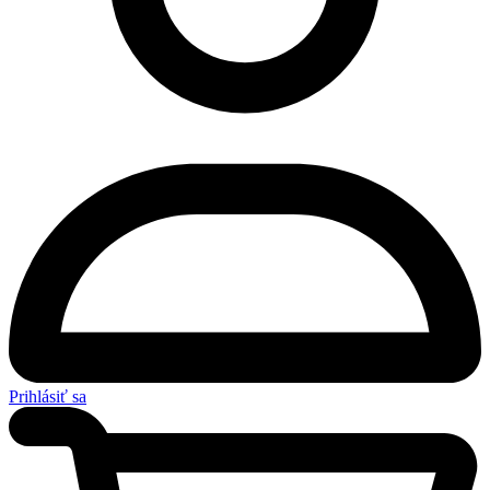
Prihlásiť sa