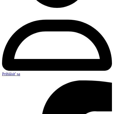
Prihlásiť sa