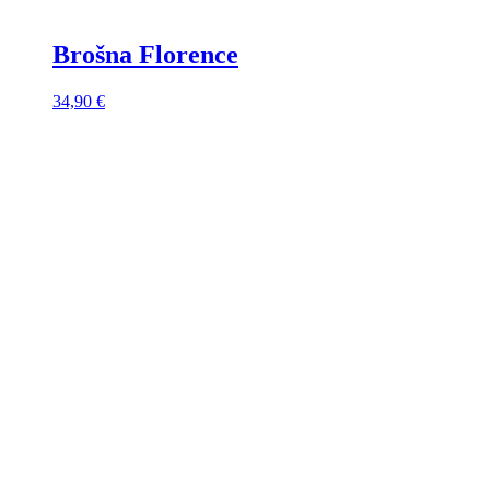
Brošna Florence
34,90
€