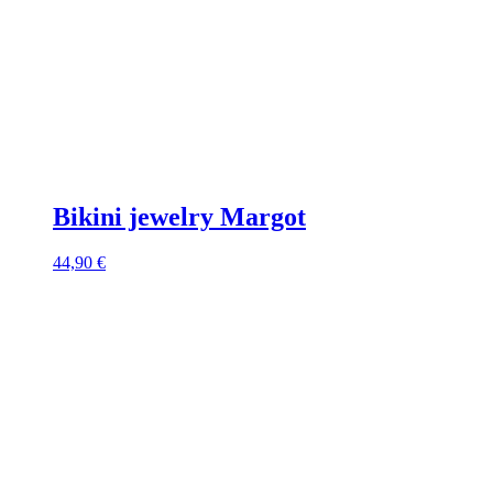
Bikini jewelry Margot
44,90
€