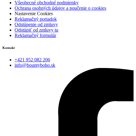
Všeobecné obchodné podmienky
Ochrana osobných údajov a poučenie o cookies
Nastavenie Cookies
Reklamačný poriadok
Odstúpenie od zmluvy
Odstúpiť od zmluvy tu
Reklamačný formulár
Kontakt
+421 952 082 206
info@bountyboho.sk