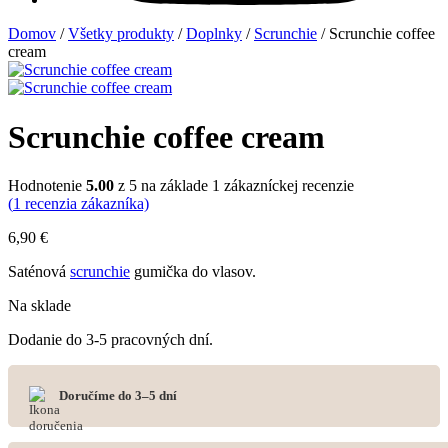
Domov
/
Všetky produkty
/
Doplnky
/
Scrunchie
/ Scrunchie coffee
cream
Scrunchie coffee cream
Hodnotenie
5.00
z 5 na základe
1
zákazníckej recenzie
(
1
recenzia zákazníka)
6,90
€
Saténová
scrunchie
gumička do vlasov.
Na sklade
Dodanie do 3-5 pracovných dní.
Doručíme do 3–5 dní