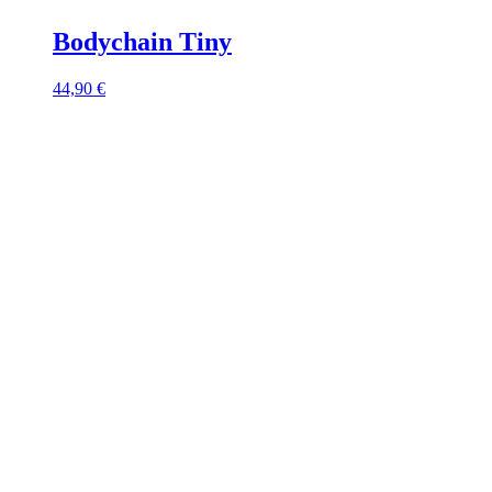
Bodychain Tiny
44,90
€