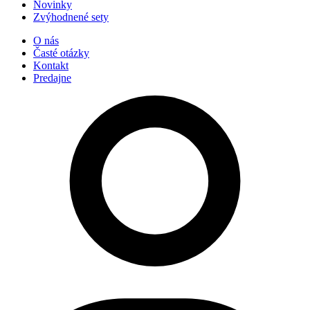
Novinky
Zvýhodnené sety
O nás
Časté otázky
Kontakt
Predajne