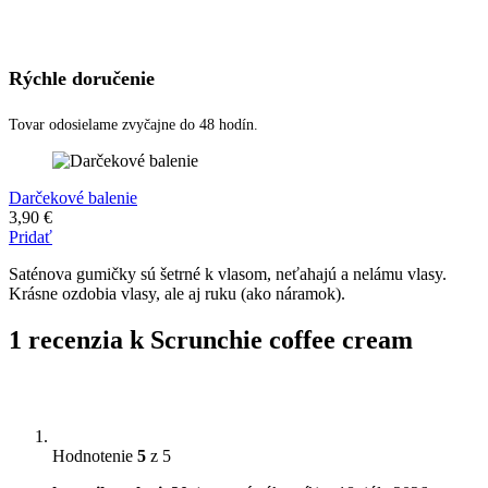
Rýchle doručenie
Tovar odosielame zvyčajne do 48 hodín.
Darčekové balenie
3,90
€
Pridať
Saténova gumičky sú šetrné k vlasom, neťahajú a nelámu vlasy.
Krásne ozdobia vlasy, ale aj ruku (ako náramok).
1 recenzia k
Scrunchie coffee cream
Hodnotenie
5
z 5