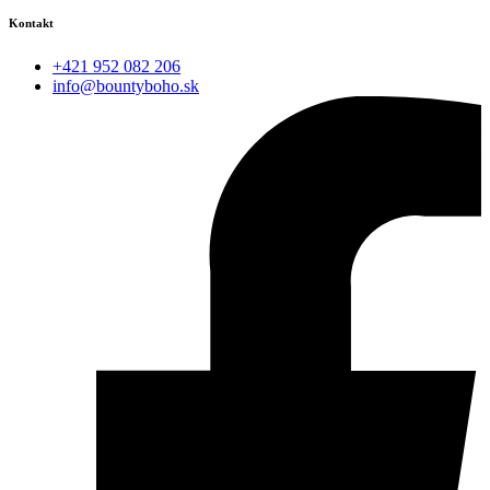
Kontakt
+421 952 082 206
info@bountyboho.sk