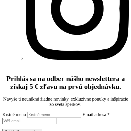
Prihlás sa na odber nášho newslettera a
získaj 5 € zľavu na prvú objednávku.
Navyše ti neuniknú žiadne novinky, exkluzívne ponuky a inšpirácie
zo sveta šperkov!
Krstné meno
Email adresa *