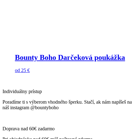
Bounty Boho Darčeková poukážka
od
25
€
Individuálny prístup
Poradíme ti s výberom vhodného šperku. Stačí, ak nám napíšeš na
náš instagram @bountyboho
Doprava nad 60€ zadarmo