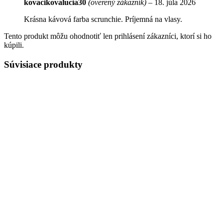
kovacikovalucia30
(overený zákazník)
–
18. júla 2026
Krásna kávová farba scrunchie. Príjemná na vlasy.
Tento produkt môžu ohodnotiť len prihlásení zákazníci, ktorí si ho
kúpili.
Súvisiace produkty