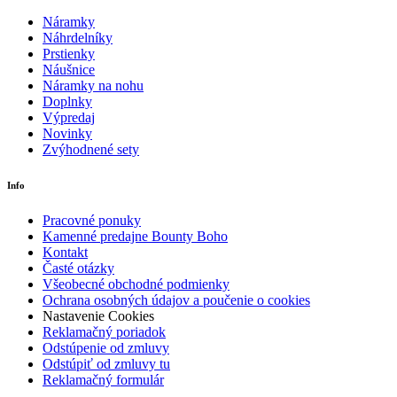
Náramky
Náhrdelníky
Prstienky
Náušnice
Náramky na nohu
Doplnky
Výpredaj
Novinky
Zvýhodnené sety
Info
Pracovné ponuky
Kamenné predajne Bounty Boho
Kontakt
Časté otázky
Všeobecné obchodné podmienky
Ochrana osobných údajov a poučenie o cookies
Nastavenie Cookies
Reklamačný poriadok
Odstúpenie od zmluvy
Odstúpiť od zmluvy tu
Reklamačný formulár