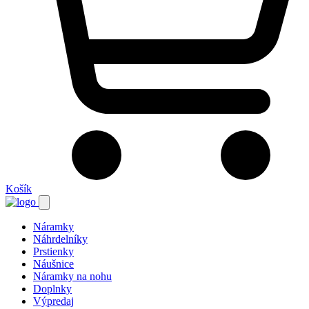
Košík
Náramky
Náhrdelníky
Prstienky
Náušnice
Náramky na nohu
Doplnky
Výpredaj