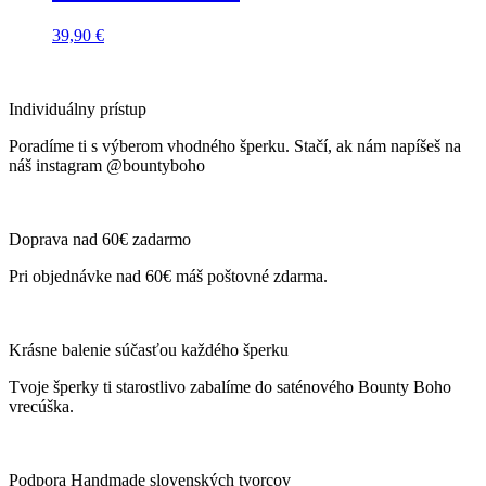
39,90
€
Individuálny prístup
Poradíme ti s výberom vhodného šperku. Stačí, ak nám napíšeš na
náš instagram @bountyboho
Doprava nad 60€ zadarmo
Pri objednávke nad 60€ máš poštovné zdarma.
Krásne balenie súčasťou každého šperku
Tvoje šperky ti starostlivo zabalíme do saténového Bounty Boho
vrecúška.
Podpora Handmade slovenských tvorcov