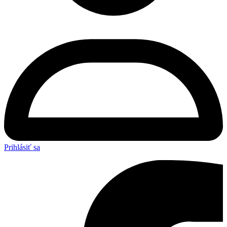
Prihlásiť sa