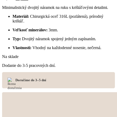
Minimalistický dvojitý náramok na ruku s krištáľovými detailmi.
Materiál:
Chirurgická oceľ 316L (pozlátená), prírodný
krištáľ.
Veľkosť minerálov:
3mm.
Typ:
Dvojitý náramok spojený jedným zapínaním.
Vlastnosti:
Vhodný na každodenné nosenie, nečerná.
Na sklade
Dodanie do 3-5 pracovných dní.
Doručíme do 3–5 dní