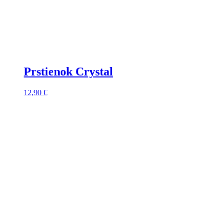
Prstienok Crystal
12,90
€