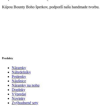
Kúpou Bounty Boho šperkov, podporíš našu handmade tvorbu.
Produkty
Náramky
Náhrdelníky
Prstienky
Náušnice
Náramky na nohu
Doplnky
Výpredaj
Novinky
Zvýhodnené sety