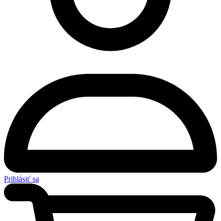
Prihlásiť sa