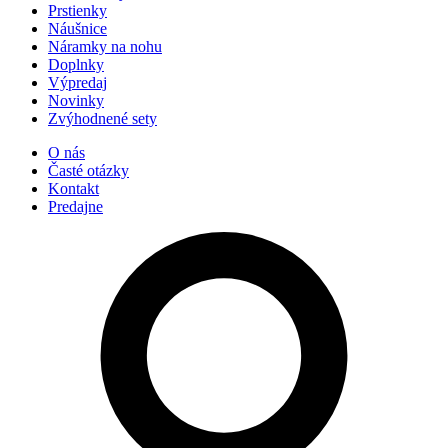
Prstienky
Náušnice
Náramky na nohu
Doplnky
Výpredaj
Novinky
Zvýhodnené sety
O nás
Časté otázky
Kontakt
Predajne