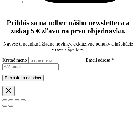
Prihlás sa na odber nášho newslettera a
získaj 5 € zľavu na prvú objednávku.
Navyše ti neuniknú žiadne novinky, exkluzívne ponuky a inšpirácie
zo sveta šperkov!
Krstné meno
Email adresa *