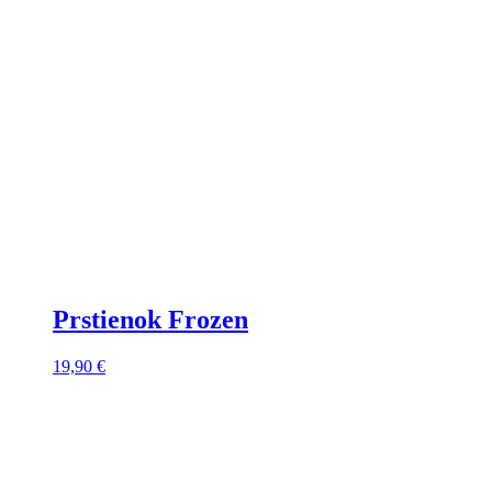
Prstienok Frozen
19,90
€