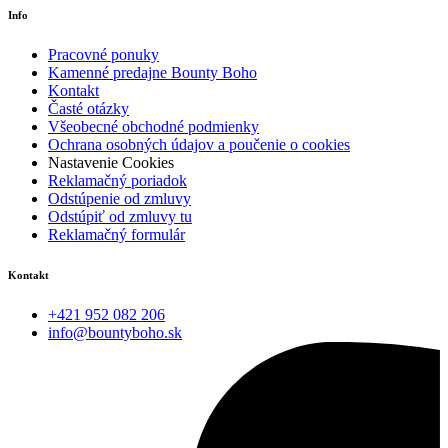
Info
Pracovné ponuky
Kamenné predajne Bounty Boho
Kontakt
Časté otázky
Všeobecné obchodné podmienky
Ochrana osobných údajov a poučenie o cookies
Nastavenie Cookies
Reklamačný poriadok
Odstúpenie od zmluvy
Odstúpiť od zmluvy tu
Reklamačný formulár
Kontakt
+421 952 082 206
info@bountyboho.sk