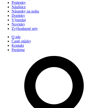
Prstienky
Náušnice
Náramky na nohu
Doplnky
Výpredaj
Novinky
Zvýhodnené sety
O nás
Časté otázky
Kontakt
Predajne