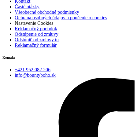
Kontakt
Časté otázky
Všeobecné obchodné podmienky
Ochrana osobných údajov a poučenie o cookies
Nastavenie Cookies
Reklamačný poriadok
Odstúpenie od zmluvy
Odstúpiť od zmluvy tu
Reklamačný formulár
Kontakt
+421 952 082 206
info@bountyboho.sk