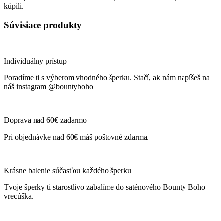
kúpili.
Súvisiace produkty
Individuálny prístup
Poradíme ti s výberom vhodného šperku. Stačí, ak nám napíšeš na
náš instagram @bountyboho
Doprava nad 60€ zadarmo
Pri objednávke nad 60€ máš poštovné zdarma.
Krásne balenie súčasťou každého šperku
Tvoje šperky ti starostlivo zabalíme do saténového Bounty Boho
vrecúška.