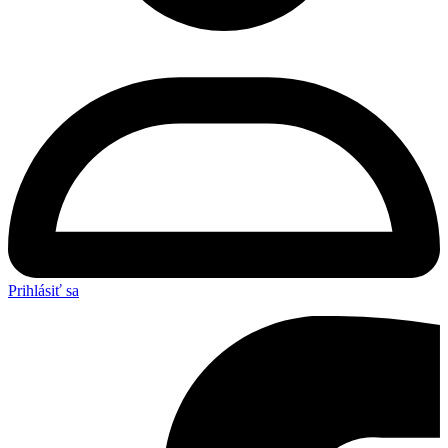
Prihlásiť sa