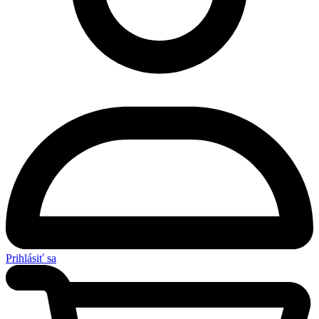
Prihlásiť sa