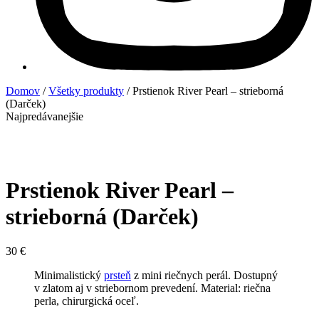
Domov
/
Všetky produkty
/ Prstienok River Pearl – strieborná
(Darček)
Najpredávanejšie
Prstienok River Pearl –
strieborná (Darček)
30
€
Minimalistický
prsteň
z mini riečnych perál. Dostupný
v zlatom aj v striebornom prevedení. Material: riečna
perla, chirurgická oceľ.