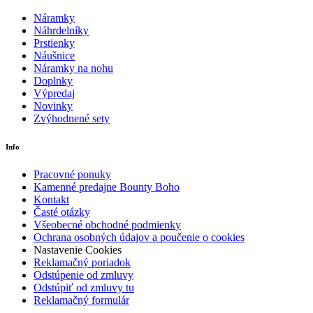
Náramky
Náhrdelníky
Prstienky
Náušnice
Náramky na nohu
Doplnky
Výpredaj
Novinky
Zvýhodnené sety
Info
Pracovné ponuky
Kamenné predajne Bounty Boho
Kontakt
Časté otázky
Všeobecné obchodné podmienky
Ochrana osobných údajov a poučenie o cookies
Nastavenie Cookies
Reklamačný poriadok
Odstúpenie od zmluvy
Odstúpiť od zmluvy tu
Reklamačný formulár