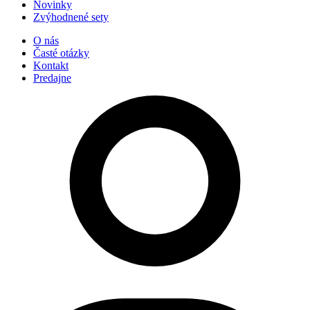
Novinky
Zvýhodnené sety
O nás
Časté otázky
Kontakt
Predajne