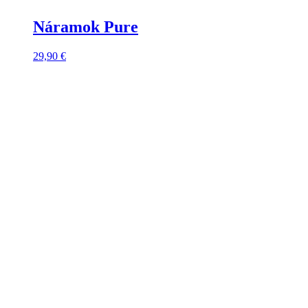
Náramok Pure
29,90
€