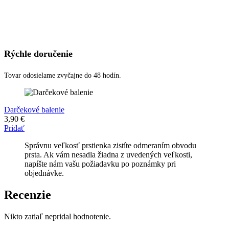
Rýchle doručenie
Tovar odosielame zvyčajne do 48 hodín.
Darčekové balenie
3,90
€
Pridať
Správnu veľkosť prstienka zistíte odmeraním obvodu
prsta. Ak vám nesadla žiadna z uvedených veľkosti,
napíšte nám vašu požiadavku po poznámky pri
objednávke.
Recenzie
Nikto zatiaľ nepridal hodnotenie.