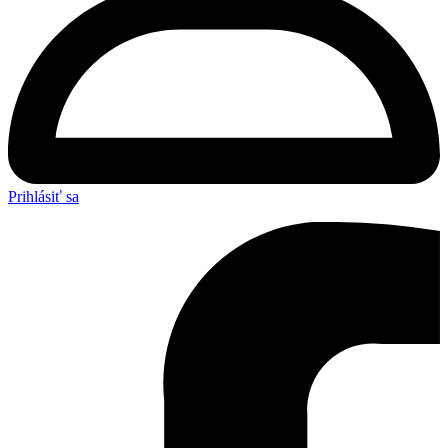
Prihlásiť sa