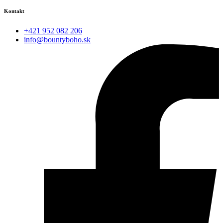
Kontakt
+421 952 082 206
info@bountyboho.sk