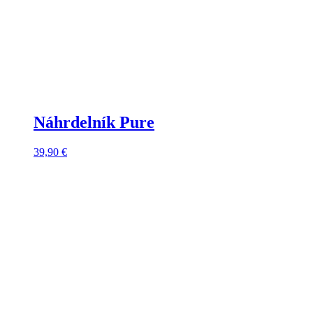
Náhrdelník Pure
39,90
€