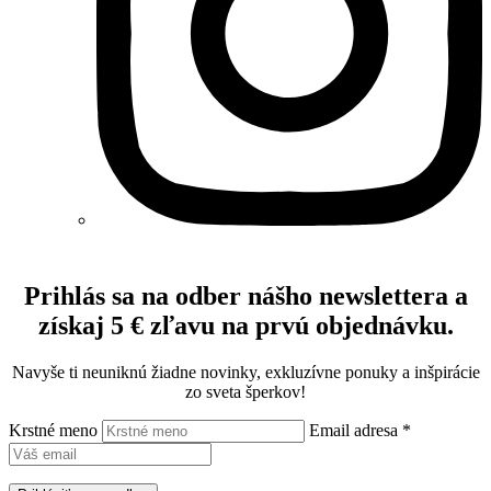
Prihlás sa na odber nášho newslettera a
získaj 5 € zľavu na prvú objednávku.
Navyše ti neuniknú žiadne novinky, exkluzívne ponuky a inšpirácie
zo sveta šperkov!
Krstné meno
Email adresa *