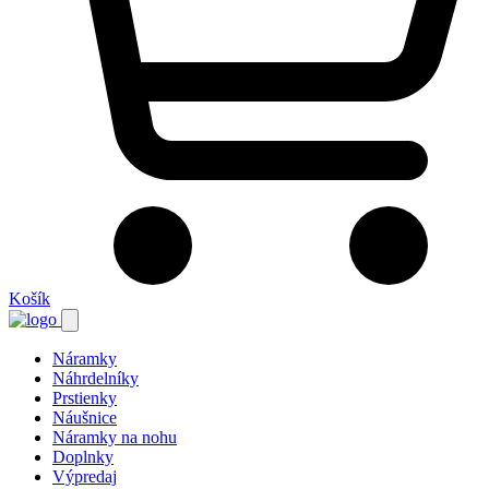
Košík
Náramky
Náhrdelníky
Prstienky
Náušnice
Náramky na nohu
Doplnky
Výpredaj