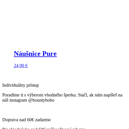
Náušnice Pure
24,90
€
Individuálny prístup
Poradíme ti s výberom vhodného šperku. Stačí, ak nám napíšeš na
náš instagram @bountyboho
Doprava nad 60€ zadarmo