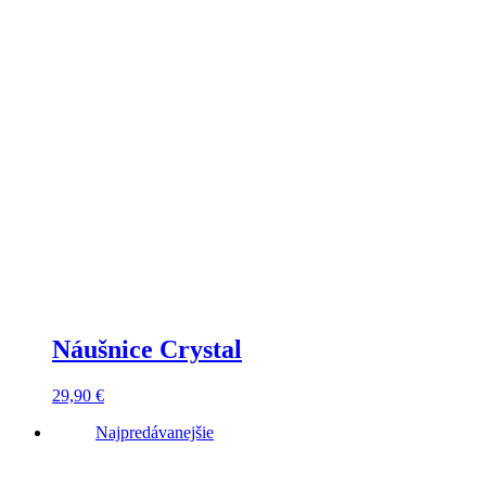
Náušnice Crystal
29,90
€
Najpredávanejšie