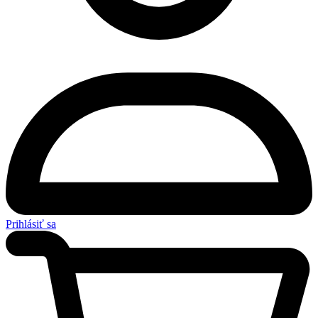
Prihlásiť sa