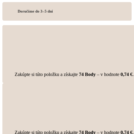
Doručíme do 3–5 dní
Zakúpte si túto položku a získajte
74
Body
– v hodnote
0,74
€
.
Zakúpte si túto položku a získajte
74
Body
– v hodnote
0,74
€
.