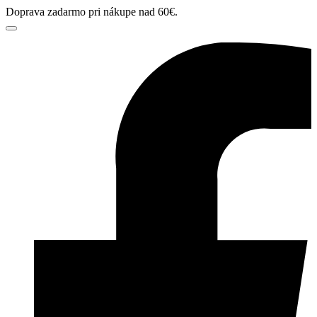
Doprava zadarmo pri nákupe nad 60€.