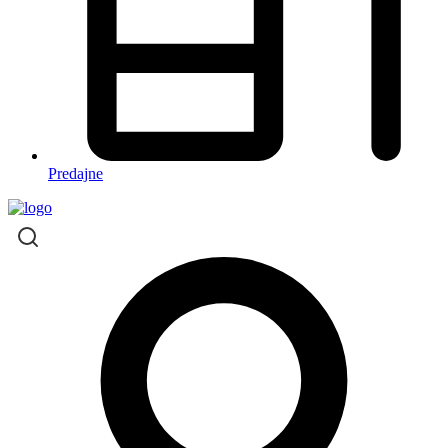
Predajne